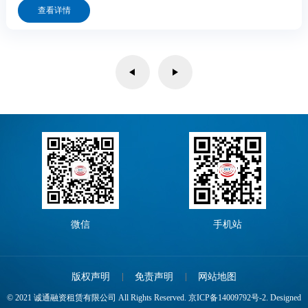
式、史诗般展现中国共产党波澜壮阔的百年历程。充分体现中国
查看详情
共产党...
微信
手机站
版权声明
免责声明
网站地图
© 2021 诚通融资租赁有限公司 All Rights Reserved.
京ICP备14009792号-2.
Designed