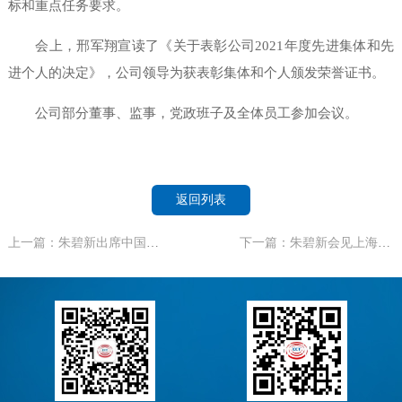
标和重点任务要求。
会上，邢军翔宣读了《关于表彰公司2021年度先进集体和先
进个人的决定》，公司领导为获表彰集体和个人颁发荣誉证书。
公司部分董事、监事，党政班子及全体员工参加会议。
返回列表
上一篇：朱碧新出席中国康养与中国建科战略合作签约仪式
下一篇：朱碧新会见上海市国资委党委书记、主任白廷辉