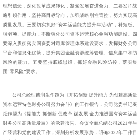
理想信念，深化改革成果转化，凝聚发展奋进合力。二要发挥战
略引领作用，坚持高目标导向，加强战略刚性管控，努力实现高
质量发展。三要切实抓好“资本运营能力提升年活动”，补短板、
强弱项、提能力，不断强化公司资本运营核心金融功能建设。四
要深入贯彻落实国资委对司库管理体系建设要求，发挥财务公司
平台和信息化优势，提升集团金融资源统筹管理、信息集中和防
风险的能力。五要坚持底线思维，抓好金融风险防控，落实集
团“零风险”要求。
公司总经理苗润生作题为《开拓创新 提升能力 为创建高质量
资本运营特色财务公司努力奋斗》的工作报告，公司党委书记秦
炬作题为《提能力 抓创新 促改革 谋发展 全力推进国有资本运营
财务公司高质量发展》的党建报告。会议全面总结公司2021年生
产经营和党的建设工作，深刻分析发展形势，明确2022年工作目